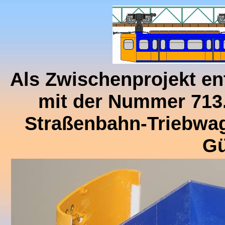
Als Zwischenprojekt ent
mit der Nummer 713
Straßenbahn-Triebwag
Gü