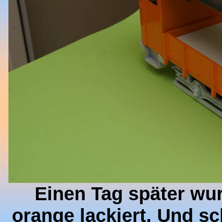
Einen Tag später wu
orange lackiert. Und s