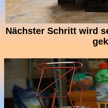
Nächster Schritt wird s
gek