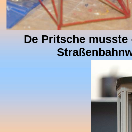
De Pritsche musste e
Straßenbahnw